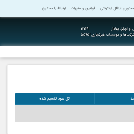
صدور و ابطال اینترنتی
قوانین و مقررات
ارتباط با صندوق
و اوراق بهادار
۱۲۱۶۹
رکت‌ها و موسسات غیرتجاری
۵۵۹۵۱
حد
کل سود تقسیم شده